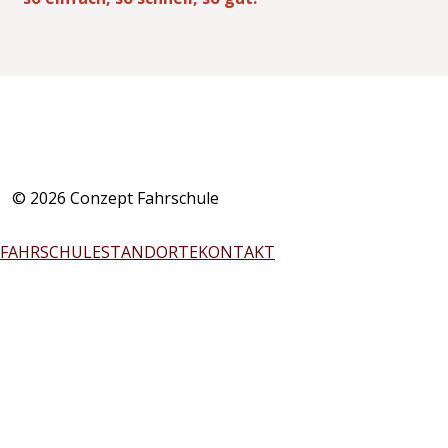
© 2026 Conzept Fahrschule
FAHRSCHULE
STANDORTE
KONTAKT