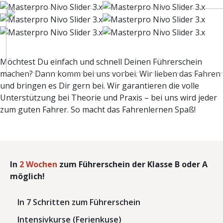
Möchtest Du einfach und schnell Deinen Führerschein
machen? Dann komm bei uns vorbei. Wir lieben das Fahren
und bringen es Dir gern bei. Wir garantieren die volle
Unterstützung bei Theorie und Praxis – bei uns wird jeder
zum guten Fahrer. So macht das Fahrenlernen Spaß!
In
2 Wochen
zum Führerschein der Klasse B oder A
möglich!
In 7 Schritten zum Führerschein
Intensivkurse (Ferienkuse)